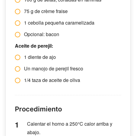
75 g de crème fraise
1 cebolla pequeña caramelizada
Opcional: bacon
Aceite de perejil:
1 diente de ajo
Un manojo de perejil fresco
1/4 taza de aceite de oliva
Procedimiento
Calentar el horno a 250°C calor arriba y
abajo.