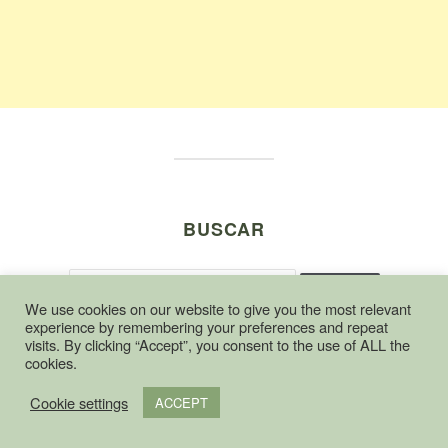
BUSCAR
We use cookies on our website to give you the most relevant
experience by remembering your preferences and repeat
visits. By clicking “Accept”, you consent to the use of ALL the
cookies.
Cookie settings
ACCEPT