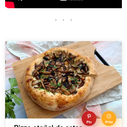
Pin
Print