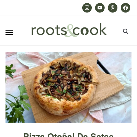
Instagram
Youtube
Pinterest
Facebook
Pizza Otoñal De Setas