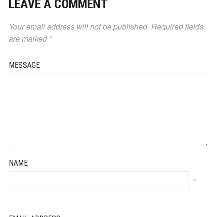
LEAVE A COMMENT
Your email address will not be published.
Required fields
are marked
*
MESSAGE
NAME
*