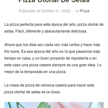
Publicado el
October 31, 2023
in
Pizza
La pizza perfecta para esta época del año, pizza otoñal de
setas. Fácil, diferente y absolutamente deliciosa.
Ahora que los días son cada vez más cortos y hace más
frío fuera. Es esa época del año en la que pasamos más
tiempo en casa, y un buen proyecto de repostería o en
este caso una pizza casera siempre es una gran idea. Lo
mejor de la temporada en una pizza.
La masa de pizza de cerveza casera para hacer esta
pizza otoñal de setas es la clave.