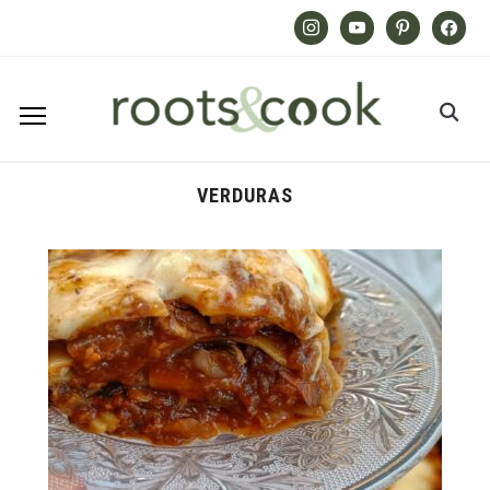
Instagram
Youtube
Pinterest
Facebook
VERDURAS