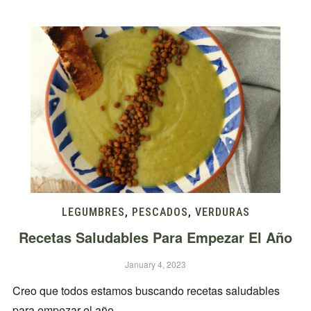
LEGUMBRES
,
PESCADOS
,
VERDURAS
Recetas Saludables Para Empezar El Año
January 4, 2023
Creo que todos estamos buscando recetas saludables
para empezar el año.