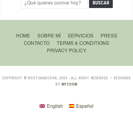
HOME
SOBRE MÍ
SERVICIOS
PRESS
CONTACTO
TERMS & CONDITIONS
PRIVACY POLICY
COPYRIGHT © ROOTSANDCOOK, 2025 - ALL RIGHT RESERVED.
— DESIGNED
BY
WPZOOM
English
Español