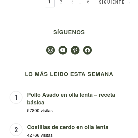
1
2
3
…
6
SIGUIENTE →
SÍGUENOS
instagram
youtube
pinterest
facebook
LO MÁS LEIDO ESTA SEMANA
Pollo Asado en olla lenta – receta
básica
57800 visitas
Costillas de cerdo en olla lenta
42766 visitas