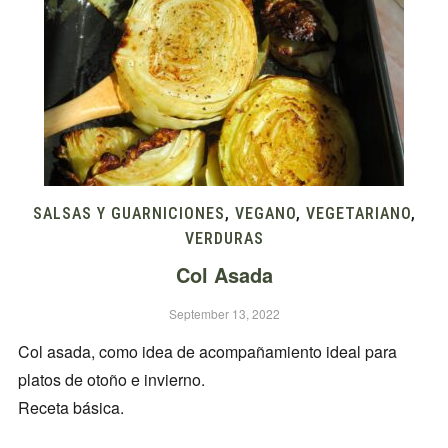
SALSAS Y GUARNICIONES
,
VEGANO
,
VEGETARIANO
,
VERDURAS
Col Asada
September 13, 2022
Col asada, como idea de acompañamiento ideal para
platos de otoño e invierno.
Receta básica.