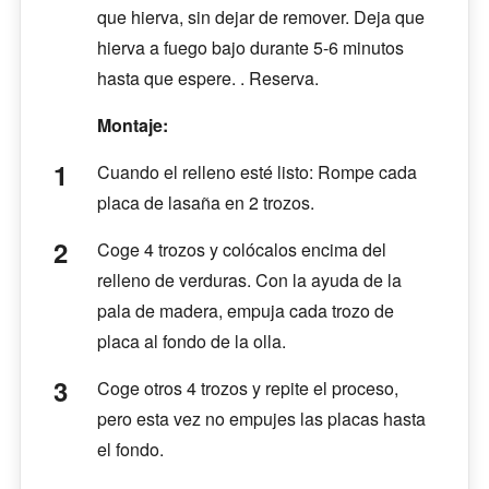
que hierva, sin dejar de remover. Deja que
hierva a fuego bajo durante 5-6 minutos
hasta que espere. . Reserva.
Montaje:
Cuando el relleno esté listo: Rompe cada
placa de lasaña en 2 trozos.
Coge 4 trozos y colócalos encima del
relleno de verduras. Con la ayuda de la
pala de madera, empuja cada trozo de
placa al fondo de la olla.
Coge otros 4 trozos y repite el proceso,
pero esta vez no empujes las placas hasta
el fondo.