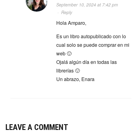
September 10, 2024 at 7:42 pm
·
Reply
Hola Amparo,
Es un libro autopublicado con lo
cual solo se puede comprar en mi
web 🙂
Ojalá algún día en todas las
librerías 🙂
Un abrazo, Enara
LEAVE A COMMENT