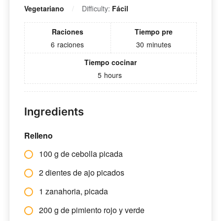
Vegetariano
Difficulty:
Fácil
Raciones
Tiempo pre
6
raciones
30
minutes
Tiempo cocinar
5
hours
Ingredients
Relleno
100 g de cebolla picada
2 dientes de ajo picados
1 zanahoria, picada
200 g de pimiento rojo y verde