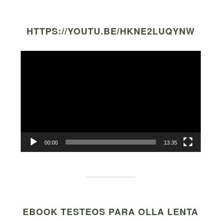
HTTPS://YOUTU.BE/HKNE2LUQYNW
Video
Player
00:00
13:35
EBOOK TESTEOS PARA OLLA LENTA