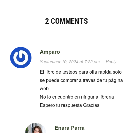
2 COMMENTS
Amparo
September 10, 2024 at 7:22 pm
·
Reply
El libro de testeos para olla rapida solo
se puede comprar a traves de tu página
web
No lo encuentro en ninguna librería
Espero tu respuesta Gracias
Enara Parra