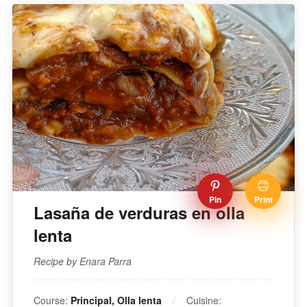
Pin
Print
Lasaña de verduras en olla
lenta
Recipe by Enara Parra
Course:
Principal, Olla lenta
Cuisine: