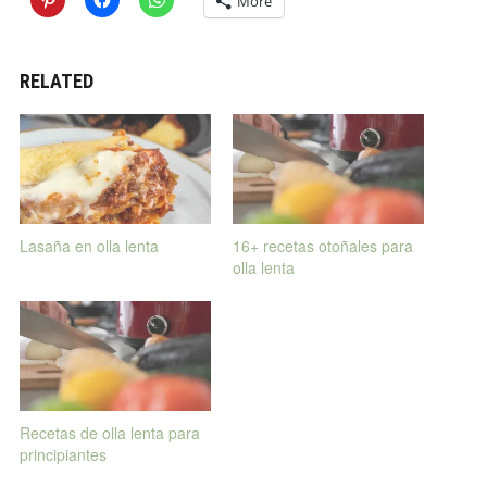
More
RELATED
Lasaña en olla lenta
16+ recetas otoñales para
olla lenta
Recetas de olla lenta para
principiantes