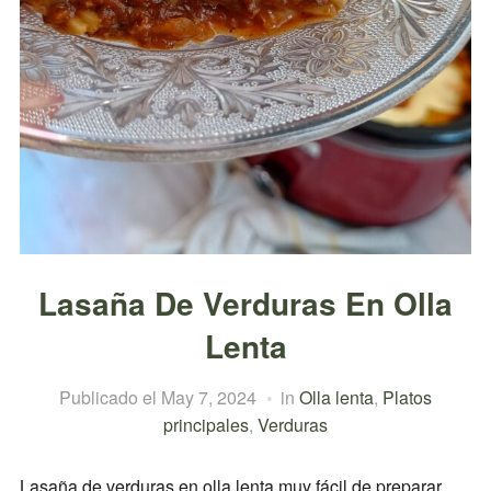
Lasaña De Verduras En Olla
Lenta
Publicado el
May 7, 2024
in
Olla lenta
,
Platos
principales
,
Verduras
Lasaña de verduras en olla lenta muy fácil de preparar.