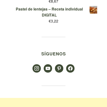
€
8,67
Pastel de lentejas – Receta individual
DIGITAL
€
3,22
SÍGUENOS
instagram
youtube
pinterest
facebook