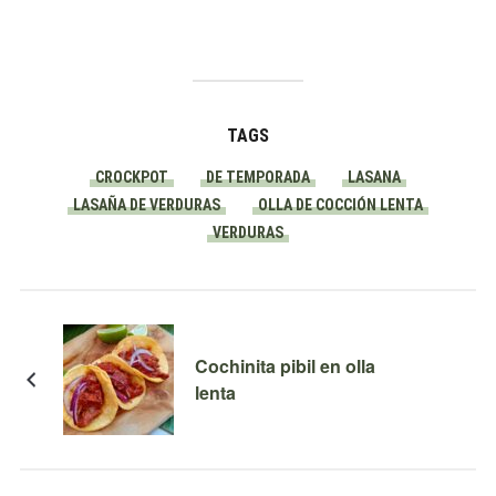
TAGS
CROCKPOT
DE TEMPORADA
LASANA
LASAÑA DE VERDURAS
OLLA DE COCCIÓN LENTA
VERDURAS
Cochinita pibil en olla
lenta