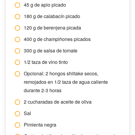
45 g de apio picado
180 g de calabacín picado
120 g de berenjena picada
400 g de champiñones picados
300 g de salsa de tomate
1/2 taza de vino tinto
Opcional: 2 hongos shiitake secos,
remojados en 1/2 taza de agua caliente
durante 2-3 horas
2 cucharadas de aceite de oliva
Sal
Pimienta negra