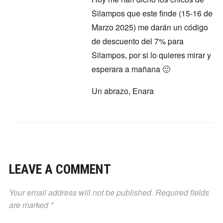
Silampos que este finde (15-16 de
Marzo 2025) me darán un código
de descuento del 7% para
Silampos, por si lo quieres mirar y
esperara a mañana 🙂
Un abrazo, Enara
LEAVE A COMMENT
Your email address will not be published.
Required fields
are marked
*