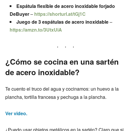
Espátula flexible de acero inoxidable forjado
DeBuyer
–
https://shorturl.at/tGj1C
Juego de 3 espátulas de acero inoxidable
–
https://amzn.to/3UtxUiA
¿Cómo se cocina en una sartén
de acero inoxidable?
Te cuento el truco del agua y cocinamos: un huevo a la
plancha, tortilla francesa y pechuga a la plancha.
Ver video.
¿Puedo usar objetos metálicos en la sartén? Claro que si,