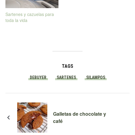
Sartenes y cazuelas para
toda la vida
TAGS
DEBUYER
SARTENES
SILAMPOS
Galletas de chocolate y
café