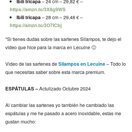
Ibili tricapa
– 24 cm – 29,82 € –
https://amzn.to/3X8g9WS
Ibili tricapa
– 28 cm – 29,48 € –
https://amzn.to/3O7ICbj
*Si tienes dudas sobre las sartenes Silampos, te dejo el
video que hice para la marca en Lecuine 🙂
Video de las sartenes de
Silampos en Lecuine
– Todo lo
que necesitas saber sobre esta marca premium.
ESPÁTULAS –
Actulizado Octubre 2024
Al cambiar las sartenes yo también he cambiado las
espátulas y me he pasado a acero inoxidable, estas me
gustan mucho: