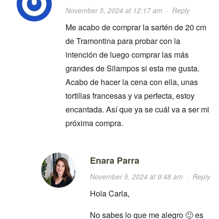
November 5, 2024 at 12:17 am
·
Reply
Me acabo de comprar la sartén de 20 cm
de Tramontina para probar con la
intención de luego comprar las más
grandes de Silampos si esta me gusta.
Acabo de hacer la cena con ella, unas
tortillas francesas y va perfecta, estoy
encantada. Así que ya se cuál va a ser mi
próxima compra.
Enara Parra
November 5, 2024 at 9:48 am
·
Reply
Hola Carla,
No sabes lo que me alegro 🙂 es