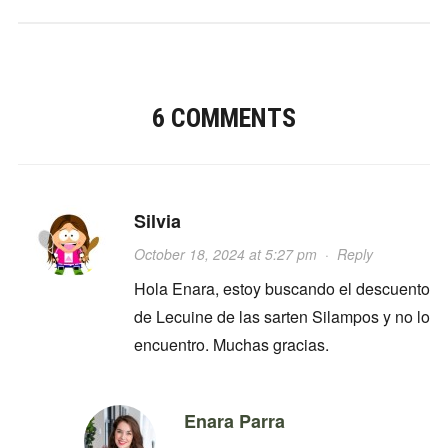
6 COMMENTS
Silvia
October 18, 2024 at 5:27 pm
·
Reply
Hola Enara, estoy buscando el descuento
de Lecuine de las sarten Silampos y no lo
encuentro. Muchas gracias.
Enara Parra