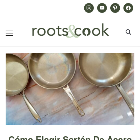
Instagram
Youtube
Pinterest
Facebook
Cómo Elegir Sartén De Acero