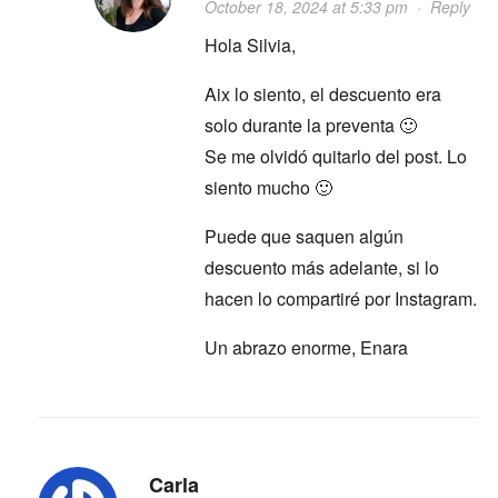
October 18, 2024 at 5:33 pm
·
Reply
Hola Silvia,
Aix lo siento, el descuento era
solo durante la preventa 🙂
Se me olvidó quitarlo del post. Lo
siento mucho 🙂
Puede que saquen algún
descuento más adelante, si lo
hacen lo compartiré por Instagram.
Un abrazo enorme, Enara
Carla