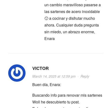
un cambio maravilloso pasarse a
las sartenes de acero inoxidable
🙂 a cocinar y disfrutar mucho
ahora. Cualquier duda pregunta
sin miedo, un abrazo enorme,
Enara
VICTOR
March 14, 2025 at 12:59 pm
·
Reply
Buen día, Enara:
Buscando info para renovar mis sartenes
Woll he descubierto tu post.