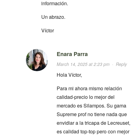
información.
Un abrazo.
Víctor
Enara Parra
March 14, 2025 at 2:23 pm
·
Reply
Hola Víctor,
Para mi ahora mismo relación
calidad-precio lo mejor del
mercado es Silampos. Su gama
Supreme prof no tiene nada que
envidiar a la tricapa de Lecreuset,
es calidad top-top pero con mejor