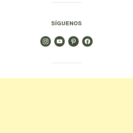
SÍGUENOS
instagram
youtube
pinterest
facebook