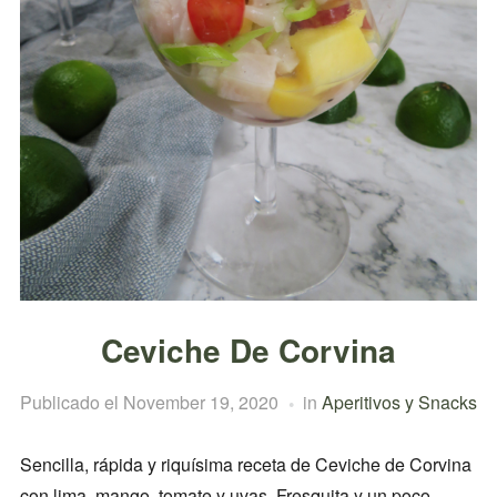
Ceviche De Corvina
Publicado el
November 19, 2020
in
Aperitivos y Snacks
Sencilla, rápida y riquísima receta de Ceviche de Corvina
con lima, mango, tomate y uvas. Fresquita y un poco