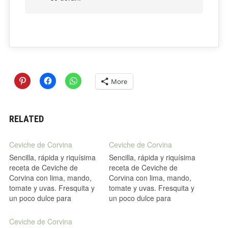
More
RELATED
Ceviche de Corvina
Ceviche de Corvina
Sencilla, rápida y riquísima
Sencilla, rápida y riquísima
receta de Ceviche de
receta de Ceviche de
Corvina con lima, mando,
Corvina con lima, mando,
tomate y uvas. Fresquita y
tomate y uvas. Fresquita y
un poco dulce para
un poco dulce para
disfrutarlo de entrante.
disfrutarlo de entrante.
Ceviche de Corvina