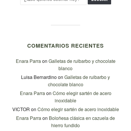
COMENTARIOS RECIENTES
Enara Parra
on
Galletas de ruibarbo y chocolate
blanco
Luisa Bernardino
on
Galletas de ruibarbo y
chocolate blanco
Enara Parra
on
Cómo elegir sartén de acero
inoxidable
VICTOR
on
Cómo elegir sartén de acero inoxidable
Enara Parra
on
Boloñesa clásica en cazuela de
hierro fundido