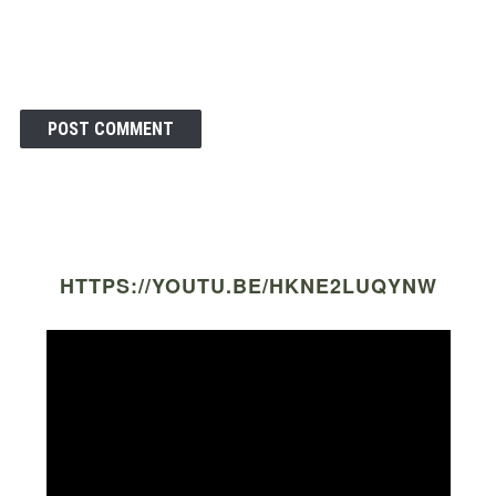
HTTPS://YOUTU.BE/HKNE2LUQYNW
Video
Player