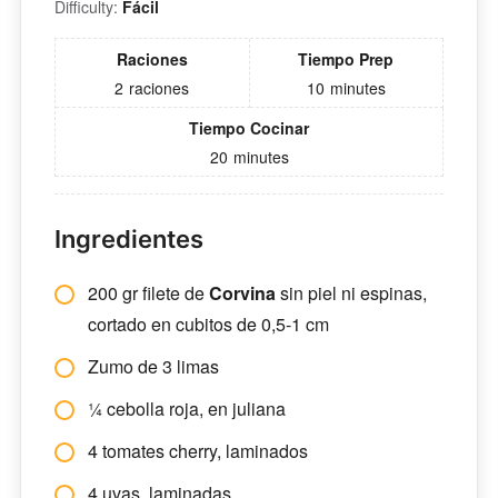
Difficulty:
Fácil
Raciones
Tiempo Prep
2
raciones
10
minutes
Tiempo Cocinar
20
minutes
Ingredientes
200 gr filete de
Corvina
sin piel ni espinas,
cortado en cubitos de 0,5-1 cm
Zumo de 3 limas
¼ cebolla roja, en juliana
4 tomates cherry, laminados
4 uvas, laminadas