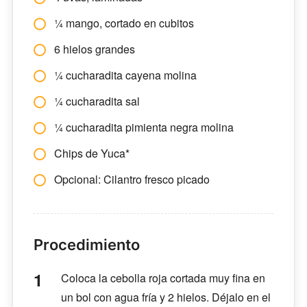
¼ mango, cortado en cubitos
6 hielos grandes
¼ cucharadita cayena molina
¼ cucharadita sal
¼ cucharadita pimienta negra molina
Chips de Yuca*
Opcional: Cilantro fresco picado
Procedimiento
Coloca la cebolla roja cortada muy fina en
un bol con agua fría y 2 hielos. Déjalo en el