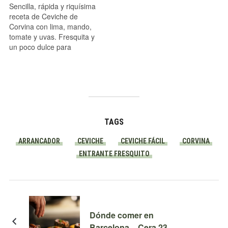
Sencilla, rápida y riquísima
receta de Ceviche de
Corvina con lima, mando,
tomate y uvas. Fresquita y
un poco dulce para
disfrutarlo de entrante.
TAGS
ARRANCADOR
CEVICHE
CEVICHE FÁCIL
CORVINA
ENTRANTE FRESQUITO
Dónde comer en
Barcelona – Cera 23