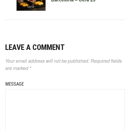
LEAVE A COMMENT
Your email address will not be published.
Required fields
are marked
*
MESSAGE