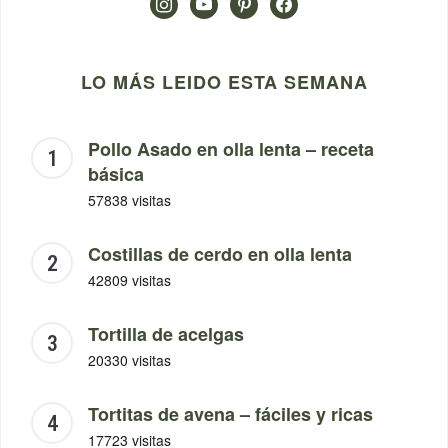
instagram
youtube
pinterest
facebook
LO MÁS LEIDO ESTA SEMANA
Pollo Asado en olla lenta – receta
básica
57838 visitas
Costillas de cerdo en olla lenta
42809 visitas
Tortilla de acelgas
20330 visitas
Tortitas de avena – fáciles y ricas
17723 visitas