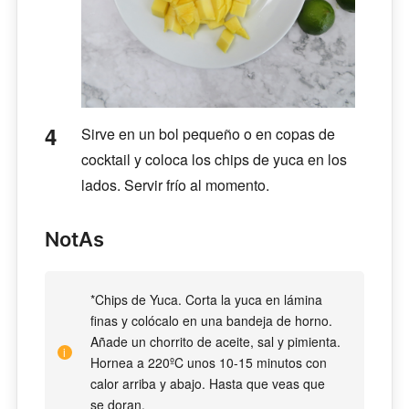
Sirve en un bol pequeño o en copas de
cocktail y coloca los chips de yuca en los
lados. Servir frío al momento.
NotAs
*Chips de Yuca. Corta la yuca en lámina
finas y colócalo en una bandeja de horno.
Añade un chorrito de aceite, sal y pimienta.
Hornea a 220ºC unos 10-15 minutos con
calor arriba y abajo. Hasta que veas que
se doran.