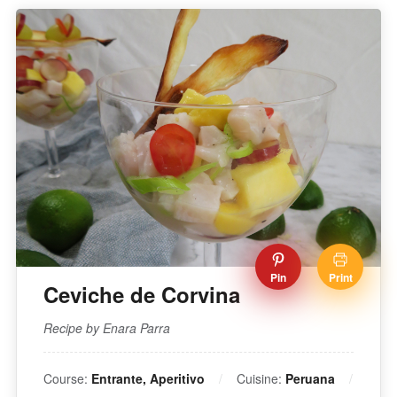
Pin
Print
Ceviche de Corvina
Recipe by Enara Parra
Course:
Entrante, Aperitivo
Cuisine:
Peruana