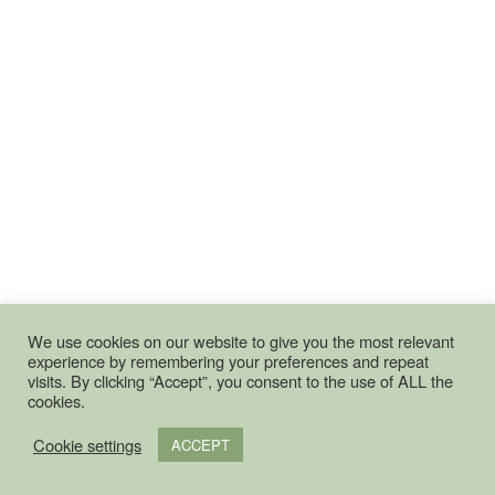
We use cookies on our website to give you the most relevant
experience by remembering your preferences and repeat
visits. By clicking “Accept”, you consent to the use of ALL the
cookies.
Cookie settings
ACCEPT