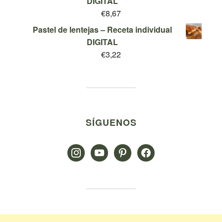
DIGITAL
€
8,67
Pastel de lentejas – Receta individual
DIGITAL
€
3,22
SÍGUENOS
instagram
youtube
pinterest
facebook