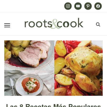
Instagram
Youtube
Pinterest
Facebook
Las 8 Recetas Más Populares