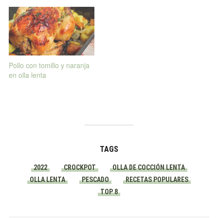
Pollo con tomillo y naranja
en olla lenta
TAGS
2022
CROCKPOT
OLLA DE COCCIÓN LENTA
OLLA LENTA
PESCADO
RECETAS POPULARES
TOP 8