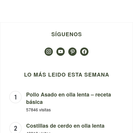
SÍGUENOS
instagram
youtube
pinterest
facebook
LO MÁS LEIDO ESTA SEMANA
Pollo Asado en olla lenta – receta
básica
57846 visitas
Costillas de cerdo en olla lenta