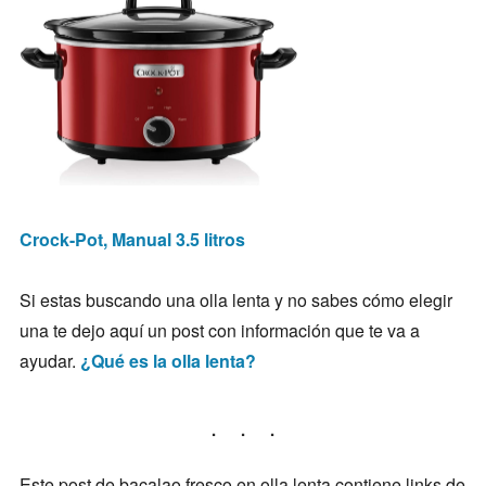
Crock-Pot, Manual 3.5 litros
Si estas buscando una olla lenta y no sabes cómo elegir
una te dejo aquí un post con información que te va a
ayudar.
¿Qué es la olla lenta?
Este post de bacalao fresco en olla lenta contiene links de