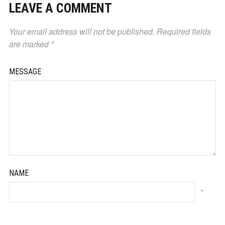
LEAVE A COMMENT
Your email address will not be published.
Required fields
are marked
*
MESSAGE
NAME
*