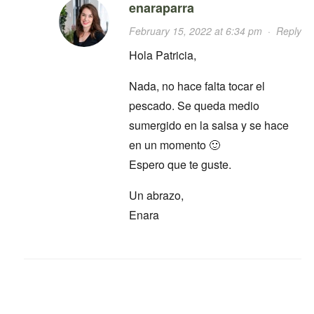
enaraparra
February 15, 2022 at 6:34 pm
·
Reply
Hola Patricia,
Nada, no hace falta tocar el
pescado. Se queda medio
sumergido en la salsa y se hace
en un momento 🙂
Espero que te guste.
Un abrazo,
Enara