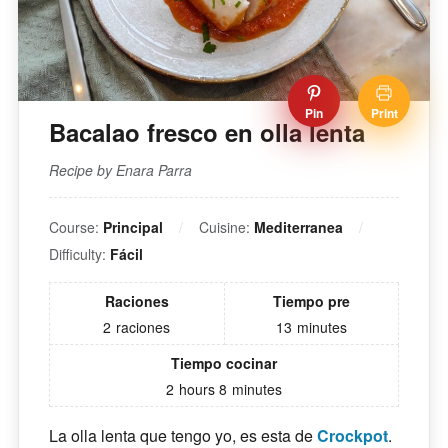
Pin
Print
Bacalao fresco en olla lenta
Recipe by Enara Parra
Course:
Principal
Cuisine:
Mediterranea
Difficulty:
Fácil
Raciones
Tiempo pre
2
raciones
13
minutes
Tiempo cocinar
2
hours
8
minutes
La olla lenta que tengo yo, es esta de
Crockpot
.