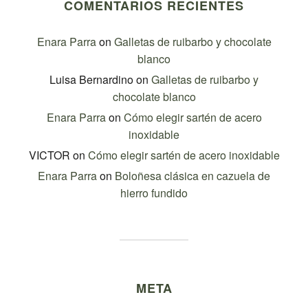
COMENTARIOS RECIENTES
Enara Parra
on
Galletas de ruibarbo y chocolate
blanco
Luisa Bernardino
on
Galletas de ruibarbo y
chocolate blanco
Enara Parra
on
Cómo elegir sartén de acero
inoxidable
VICTOR
on
Cómo elegir sartén de acero inoxidable
Enara Parra
on
Boloñesa clásica en cazuela de
hierro fundido
META