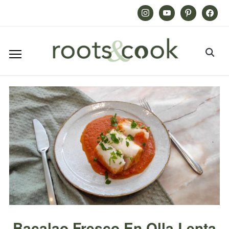
Instagram
Youtube
Pinterest
Facebook
Bacalao Fresco En Olla Lenta