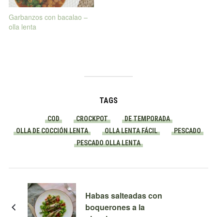
Garbanzos con bacalao –
olla lenta
TAGS
COD
CROCKPOT
DE TEMPORADA
OLLA DE COCCIÓN LENTA
OLLA LENTA FÁCIL
PESCADO
PESCADO OLLA LENTA
Habas salteadas con
boquerones a la