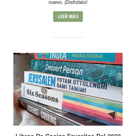
nuevo. ¡Disfrútalo!
LEER MÁS
Libros De Cocina Favoritos Del 2023