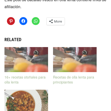
afiliación.
More
RELATED
16+ recetas otoñales para
Recetas de olla lenta para
olla lenta
principiantes