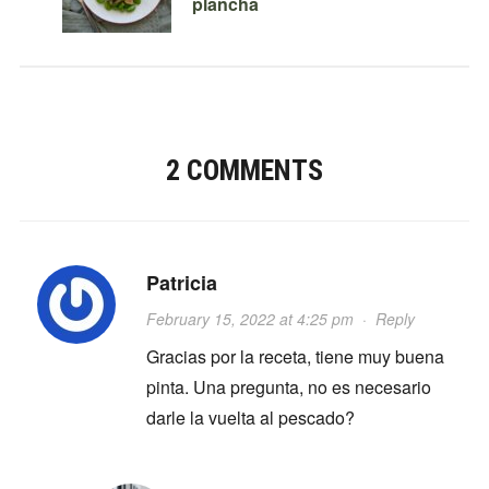
plancha
2 COMMENTS
Patricia
February 15, 2022 at 4:25 pm
·
Reply
Gracias por la receta, tiene muy buena
pinta. Una pregunta, no es necesario
darle la vuelta al pescado?