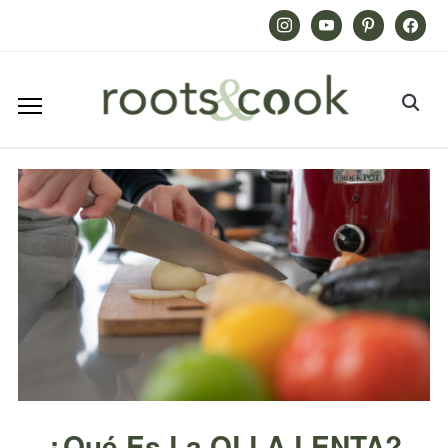
Instagram
Youtube
Pinterest
Facebook
¿Qué Es La OLLA LENTA?