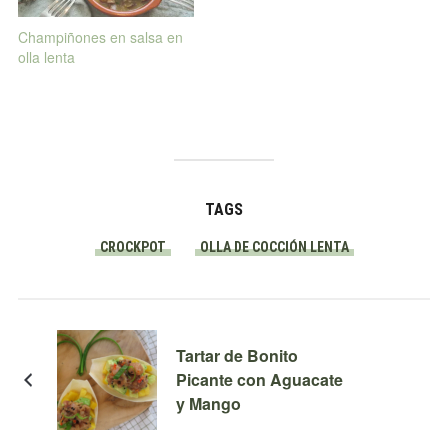
Champiñones en salsa en
olla lenta
TAGS
CROCKPOT
OLLA DE COCCIÓN LENTA
Tartar de Bonito
Picante con Aguacate
y Mango