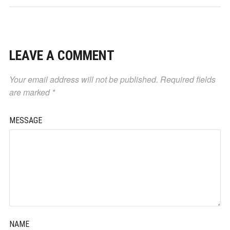
LEAVE A COMMENT
Your email address will not be published.
Required fields
are marked
*
MESSAGE
NAME