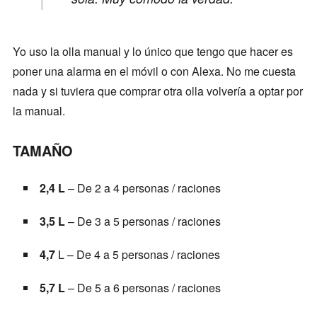
Yo uso la olla manual y lo único que tengo que hacer es
poner una alarma en el móvil o con Alexa. No me cuesta
nada y si tuviera que comprar otra olla volvería a optar por
la manual.
TAMAÑO
2,4 L
– De 2 a 4 personas / raciones
3,5 L
– De 3 a 5 personas / raciones
4,7
L – De 4 a 5 personas / raciones
5,7 L
– De 5 a 6 personas / raciones