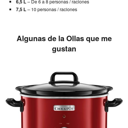
6,5 L
– De 6 a 8 personas / raciones
7,5 L
– 10 personas / raciones
Algunas de la Ollas que me
gustan