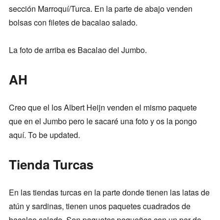
sección Marroquí/Turca. En la parte de abajo venden
bolsas con filetes de bacalao salado.
La foto de arriba es Bacalao del Jumbo.
AH
Creo que el los Albert Heijn venden el mismo paquete
que en el Jumbo pero le sacaré una foto y os la pongo
aquí. To be updated.
Tienda Turcas
En las tiendas turcas en la parte donde tienen las latas de
atún y sardinas, tienen unos paquetes cuadrados de
bacalao salado. Son paquetes pequeños con un par de