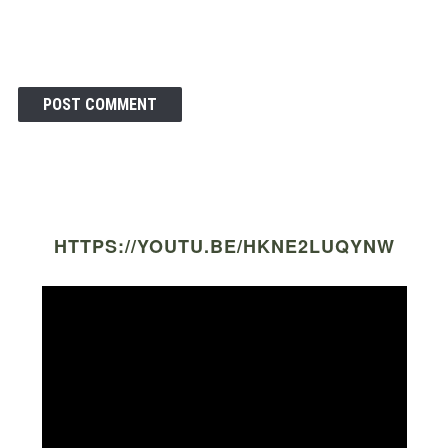
HTTPS://YOUTU.BE/HKNE2LUQYNW
Video
Player