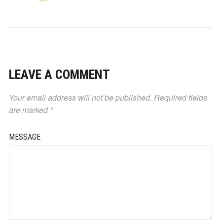
LEAVE A COMMENT
Your email address will not be published.
Required fields
are marked
*
MESSAGE