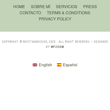
HOME
SOBRE MÍ
SERVICIOS
PRESS
CONTACTO
TERMS & CONDITIONS
PRIVACY POLICY
COPYRIGHT © ROOTSANDCOOK, 2025 - ALL RIGHT RESERVED.
— DESIGNED
BY
WPZOOM
English
Español