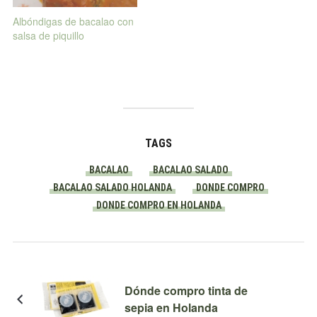
Albóndigas de bacalao con
salsa de piquillo
TAGS
BACALAO
BACALAO SALADO
BACALAO SALADO HOLANDA
DONDE COMPRO
DONDE COMPRO EN HOLANDA
Dónde compro tinta de
sepia en Holanda