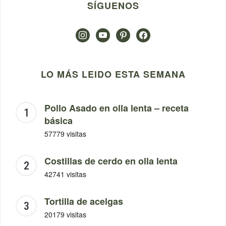
SÍGUENOS
instagram
youtube
pinterest
facebook
LO MÁS LEIDO ESTA SEMANA
Pollo Asado en olla lenta – receta
básica
57779 visitas
Costillas de cerdo en olla lenta
42741 visitas
Tortilla de acelgas
20179 visitas