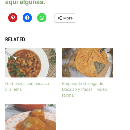
aquí algunas.
More
RELATED
Garbanzos con bacalao –
Empanada Gallega de
olla lenta
Bacalao y Pasas – video
receta