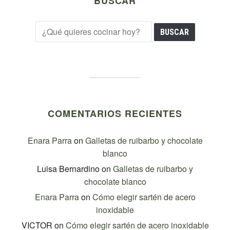
BUSCAR
COMENTARIOS RECIENTES
Enara Parra
on
Galletas de ruibarbo y chocolate
blanco
Luisa Bernardino
on
Galletas de ruibarbo y
chocolate blanco
Enara Parra
on
Cómo elegir sartén de acero
inoxidable
VICTOR
on
Cómo elegir sartén de acero inoxidable