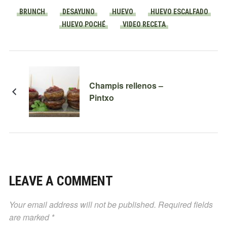
BRUNCH
DESAYUNO
HUEVO
HUEVO ESCALFADO
HUEVO POCHÉ
VIDEO RECETA
Champis rellenos –
Pintxo
LEAVE A COMMENT
Your email address will not be published.
Required fields
are marked
*