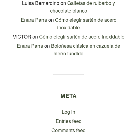
Luisa Bernardino
on
Galletas de ruibarbo y
chocolate blanco
Enara Parra
on
Cómo elegir sartén de acero
inoxidable
VICTOR
on
Cómo elegir sartén de acero inoxidable
Enara Parra
on
Boloñesa clásica en cazuela de
hierro fundido
META
Log in
Entries feed
Comments feed