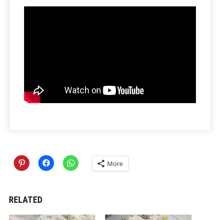
More
RELATED