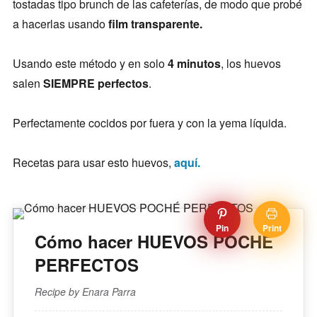
tostadas tipo brunch de las cafeterías, de modo que probé
a hacerlas usando
film transparente.
Usando este método y en solo
4 minutos
, los huevos
salen
SIEMPRE perfectos
.
Perfectamente cocidos por fuera y con la yema líquida.
Recetas para usar esto huevos,
aquí.
Pin
Print
Cómo hacer HUEVOS POCHÉ
PERFECTOS
Recipe by Enara Parra