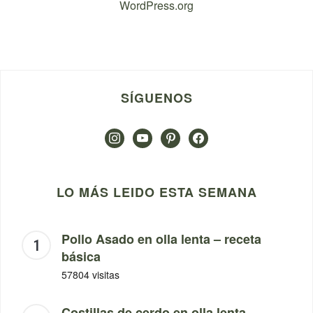
WordPress.org
SÍGUENOS
instagram
youtube
pinterest
facebook
LO MÁS LEIDO ESTA SEMANA
Pollo Asado en olla lenta – receta
básica
57804 visitas
Costillas de cerdo en olla lenta