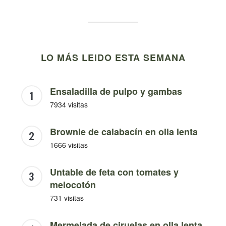
LO MÁS LEIDO ESTA SEMANA
Ensaladilla de pulpo y gambas
7934 visitas
Brownie de calabacín en olla lenta
1666 visitas
Untable de feta con tomates y
melocotón
731 visitas
Mermelada de ciruelas en olla lenta