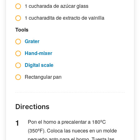
1 cucharada de azúcar glass
1 cucharadita de extracto de vainilla
Tools
Grater
Hand-mixer
Digital scale
Rectangular pan
Directions
Pon el horno a precalentar a 180ºC
(350ºF). Coloca las nueces en un molde
pequeño apto para el horno. Tuesta las