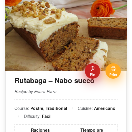
Pin
Print
Rutabaga – Nabo sueco
Recipe by Enara Parra
Course:
Postre, Traditional
Cuisine:
Americano
Difficulty:
Fácil
Raciones
Tiempo pre