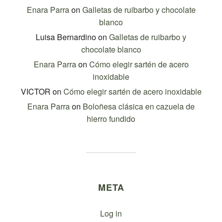
Enara Parra
on
Galletas de ruibarbo y chocolate
blanco
Luisa Bernardino
on
Galletas de ruibarbo y
chocolate blanco
Enara Parra
on
Cómo elegir sartén de acero
inoxidable
VICTOR
on
Cómo elegir sartén de acero inoxidable
Enara Parra
on
Boloñesa clásica en cazuela de
hierro fundido
META
Log in