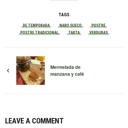
TAGS
DE TEMPORADA
NABO SUECO
POSTRE
POSTRE TRADICIONAL
TARTA
VERDURAS
Mermelada de
manzana y café
LEAVE A COMMENT