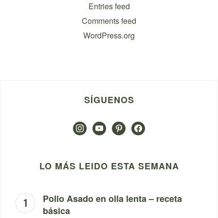
Entries feed
Comments feed
WordPress.org
SÍGUENOS
instagram
youtube
pinterest
facebook
LO MÁS LEIDO ESTA SEMANA
Pollo Asado en olla lenta – receta
básica