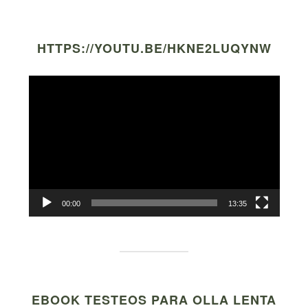
HTTPS://YOUTU.BE/HKNE2LUQYNW
Video
Player
00:00
13:35
EBOOK TESTEOS PARA OLLA LENTA