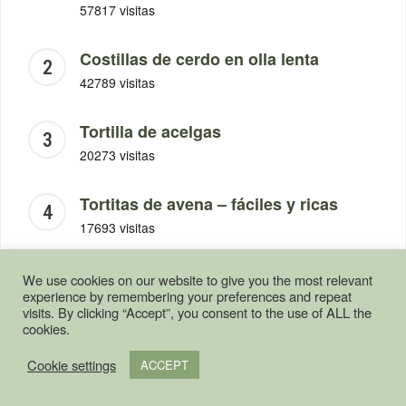
57817 visitas
Costillas de cerdo en olla lenta
42789 visitas
Tortilla de acelgas
20273 visitas
Tortitas de avena – fáciles y ricas
17693 visitas
Mayonesa saludable
We use cookies on our website to give you the most relevant
experience by remembering your preferences and repeat
17663 visitas
visits. By clicking “Accept”, you consent to the use of ALL the
cookies.
Solomillo de cerdo en la olla lenta
Cookie settings
ACCEPT
17179 visitas