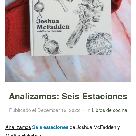
Analizamos: Seis Estaciones
Publicado el
December 19, 2022
in
Libros de cocina
Analizamos
Seis estaciones
de Joshua McFadden y
Martha Holmberg.