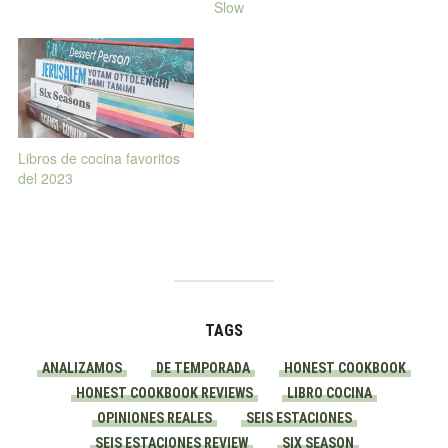
Slow
Libros de cocina favoritos
del 2023
TAGS
ANALIZAMOS
DE TEMPORADA
HONEST COOKBOOK
HONEST COOKBOOK REVIEWS
LIBRO COCINA
OPINIONES REALES
SEIS ESTACIONES
SEIS ESTACIONES REVIEW
SIX SEASON