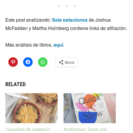
Este post analizando:
Seis estaciones
de Joshua
McFadden y Martha Holmberg contiene links de afiliación.
Más análisis de libros,
aquí
.
More
RELATED
Cazuelitas de calabacín
Analizamos: Quick and