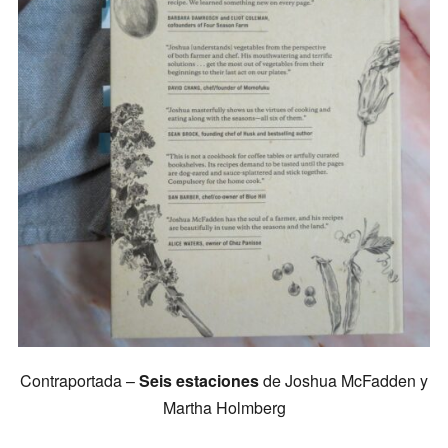
Contraportada –
Seis
estaciones
de Joshua McFadden y
Martha Holmberg