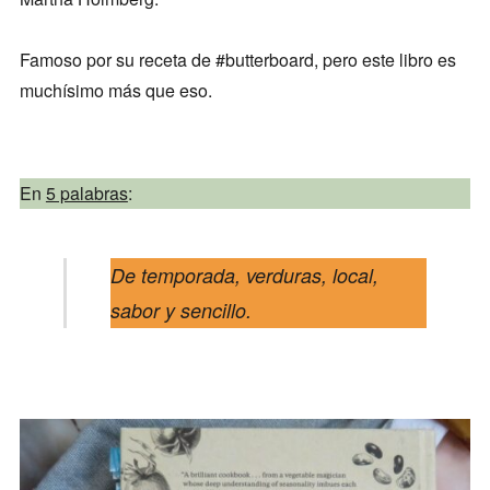
Famoso por su receta de #butterboard, pero este libro es
muchísimo más que eso.
En
5 palabras
:
De temporada, verduras, local,
sabor y sencillo.