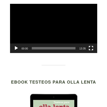
Video
Player
00:00
13:35
EBOOK TESTEOS PARA OLLA LENTA