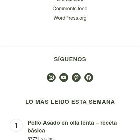
Comments feed
WordPress.org
SÍGUENOS
instagram
youtube
pinterest
facebook
LO MÁS LEIDO ESTA SEMANA
Pollo Asado en olla lenta – receta
básica
57771 visitas