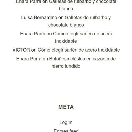
Enara Parra
on
Galletas de ruibarbo y chocolate
blanco
Luisa Bernardino
on
Galletas de ruibarbo y
chocolate blanco
Enara Parra
on
Cómo elegir sartén de acero
inoxidable
VICTOR
on
Cómo elegir sartén de acero inoxidable
Enara Parra
on
Boloñesa clásica en cazuela de
hierro fundido
META
Log in
Entries feed