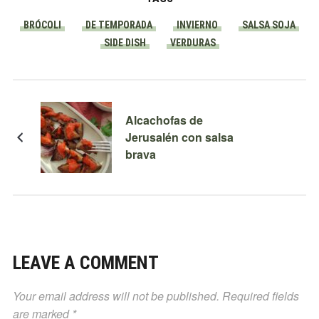
BRÓCOLI
DE TEMPORADA
INVIERNO
SALSA SOJA
SIDE DISH
VERDURAS
Alcachofas de
Jerusalén con salsa
brava
LEAVE A COMMENT
Your email address will not be published.
Required fields
are marked
*