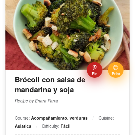
Pin
Print
Brócoli con salsa de
mandarina y soja
Recipe by Enara Parra
Course:
Acompañamiento, verduras
Cuisine:
Asiatica
Difficulty:
Fácil