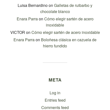
Luisa Bernardino
on
Galletas de ruibarbo y
chocolate blanco
Enara Parra
on
Cómo elegir sartén de acero
inoxidable
VICTOR
on
Cómo elegir sartén de acero inoxidable
Enara Parra
on
Boloñesa clásica en cazuela de
hierro fundido
META
Log in
Entries feed
Comments feed