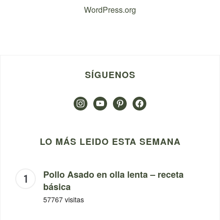
WordPress.org
SÍGUENOS
instagram
youtube
pinterest
facebook
LO MÁS LEIDO ESTA SEMANA
Pollo Asado en olla lenta – receta
básica
57767 visitas