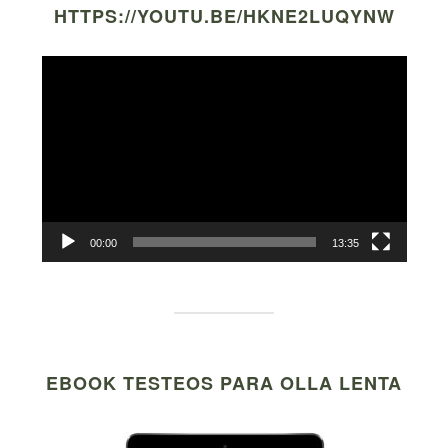
HTTPS://YOUTU.BE/HKNE2LUQYNW
Video
Player
00:00
13:35
EBOOK TESTEOS PARA OLLA LENTA