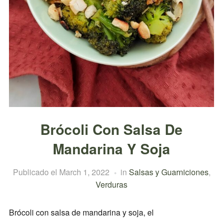
Brócoli Con Salsa De
Mandarina Y Soja
Publicado el
March 1, 2022
in
Salsas y Guarniciones
,
Verduras
Brócoli con salsa de mandarina y soja, el