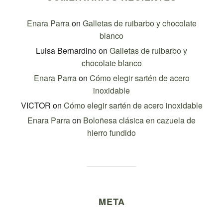
Enara Parra
on
Galletas de ruibarbo y chocolate
blanco
Luisa Bernardino
on
Galletas de ruibarbo y
chocolate blanco
Enara Parra
on
Cómo elegir sartén de acero
inoxidable
VICTOR
on
Cómo elegir sartén de acero inoxidable
Enara Parra
on
Boloñesa clásica en cazuela de
hierro fundido
META