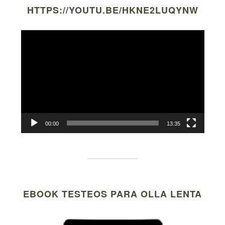
HTTPS://YOUTU.BE/HKNE2LUQYNW
Video
Player
00:00
13:35
EBOOK TESTEOS PARA OLLA LENTA