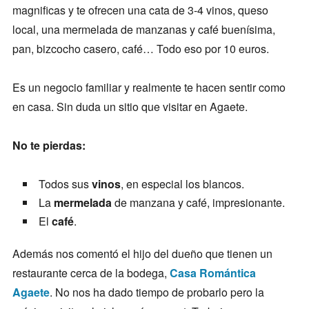
magnificas y te ofrecen una cata de 3-4 vinos, queso
local, una mermelada de manzanas y café buenísima,
pan, bizcocho casero, café… Todo eso por 10 euros.
Es un negocio familiar y realmente te hacen sentir como
en casa. Sin duda un sitio que visitar en Agaete.
No te pierdas:
Todos sus
vinos
, en especial los blancos.
La
mermelada
de manzana y café, impresionante.
El
café
.
Además nos comentó el hijo del dueño que tienen un
restaurante cerca de la bodega,
Casa Romántica
Agaete
. No nos ha dado tiempo de probarlo pero la