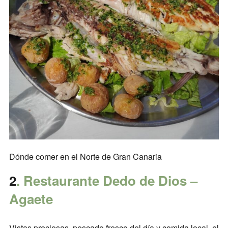
Dónde comer en el Norte de Gran Canaria
2
. Restaurante Dedo de Dios –
Agaete
Vistas preciosas, pescado fresco del día y comida local, el