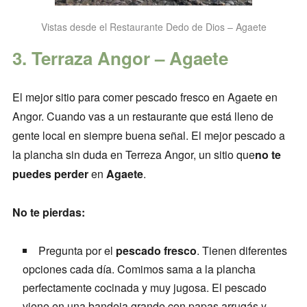
Vistas desde el Restaurante Dedo de Dios – Agaete
3. Terraza Angor – Agaete
El mejor sitio para comer pescado fresco en Agaete en
Angor. Cuando vas a un restaurante que está lleno de
gente local en siempre buena señal. El mejor pescado a
la plancha sin duda en Terreza Angor, un sitio que
no te
puedes perder
en
Agaete
.
No te pierdas:
Pregunta por el
pescado fresco
. Tienen diferentes
opciones cada día. Comimos sama a la plancha
perfectamente cocinada y muy jugosa. El pescado
viene en una bandeja grande con papas arrugás y