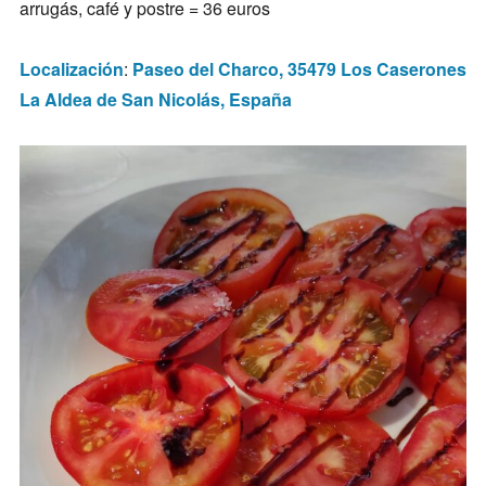
arrugás, café y postre = 36 euros
Localización
:
Paseo del Charco, 35479 Los Caserones
La Aldea de San Nicolás, España