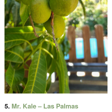
5.
Mr. Kale – Las Palmas