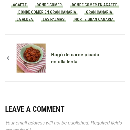
AGAETE
DÓNDE COMER
DONDE COMER EN AGAETE
DONDE COMER EN GRAN CANARIA
GRAN CANARIA
LA ALDEA
LAS PALMAS
NORTE GRAN CANARIA
Ragú de carne picada
en olla lenta
LEAVE A COMMENT
Your email address will not be published.
Required fields
are marked
*