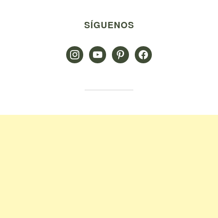
SÍGUENOS
instagram
youtube
pinterest
facebook