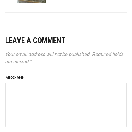
LEAVE A COMMENT
Your email address will not be published.
Required fields
are marked
*
MESSAGE