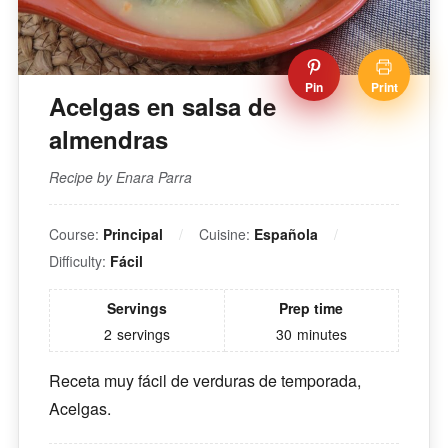
Pin
Print
Acelgas en salsa de
almendras
Recipe by Enara Parra
Course:
Principal
Cuisine:
Española
Difficulty:
Fácil
Servings
Prep time
2
servings
30
minutes
Receta muy fácil de verduras de temporada,
Acelgas.