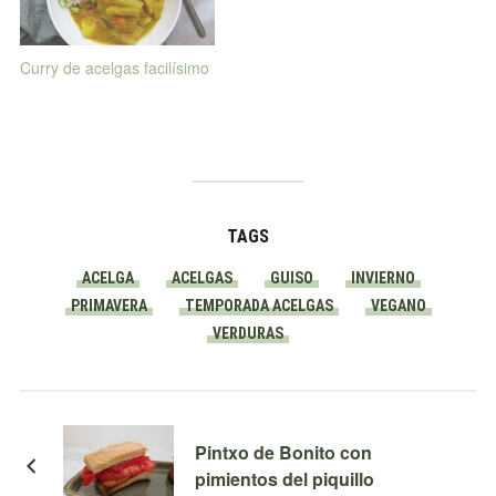
Curry de acelgas facilísimo
TAGS
ACELGA
ACELGAS
GUISO
INVIERNO
PRIMAVERA
TEMPORADA ACELGAS
VEGANO
VERDURAS
Pintxo de Bonito con
pimientos del piquillo