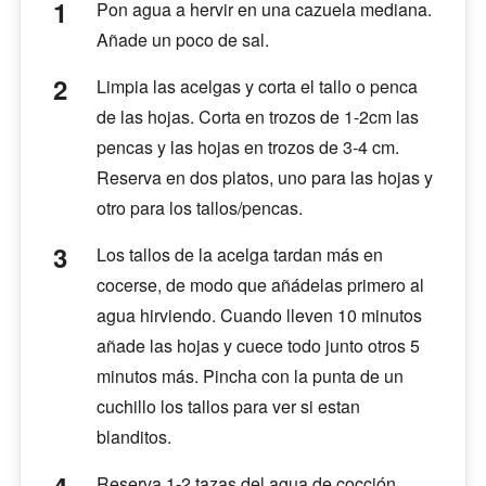
Pon agua a hervir en una cazuela mediana.
Añade un poco de sal.
Limpia las acelgas y corta el tallo o penca
de las hojas. Corta en trozos de 1-2cm las
pencas y las hojas en trozos de 3-4 cm.
Reserva en dos platos, uno para las hojas y
otro para los tallos/pencas.
Los tallos de la acelga tardan más en
cocerse, de modo que añádelas primero al
agua hirviendo. Cuando lleven 10 minutos
añade las hojas y cuece todo junto otros 5
minutos más. Pincha con la punta de un
cuchillo los tallos para ver si estan
blanditos.
Reserva 1-2 tazas del agua de cocción.