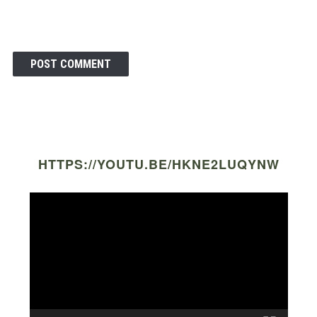
HTTPS://YOUTU.BE/HKNE2LUQYNW
Video
Player