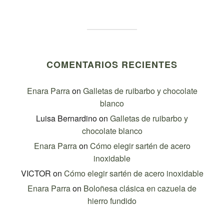
COMENTARIOS RECIENTES
Enara Parra
on
Galletas de ruibarbo y chocolate
blanco
Luisa Bernardino
on
Galletas de ruibarbo y
chocolate blanco
Enara Parra
on
Cómo elegir sartén de acero
inoxidable
VICTOR
on
Cómo elegir sartén de acero inoxidable
Enara Parra
on
Boloñesa clásica en cazuela de
hierro fundido