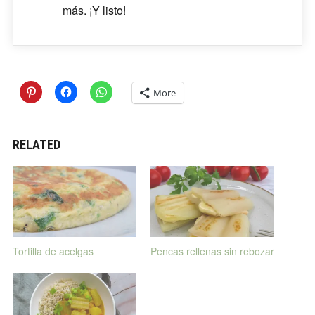
más. ¡Y listo!
More
RELATED
Tortilla de acelgas
Pencas rellenas sin rebozar