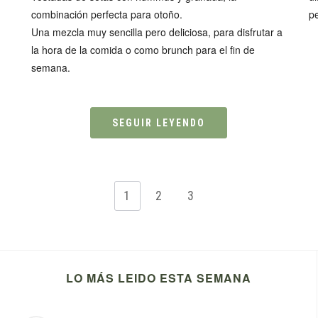
combinación perfecta para otoño.
pe
Una mezcla muy sencilla pero deliciosa, para disfrutar a
la hora de la comida o como brunch para el fin de
semana.
SEGUIR LEYENDO
1
2
3
LO MÁS LEIDO ESTA SEMANA