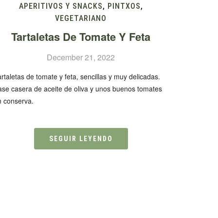
APERITIVOS Y SNACKS
,
PINTXOS
,
VEGETARIANO
Tartaletas De Tomate Y Feta
December 21, 2022
rtaletas de tomate y feta, sencillas y muy delicadas.
ase casera de aceite de oliva y unos buenos tomates
n conserva.
SEGUIR LEYENDO