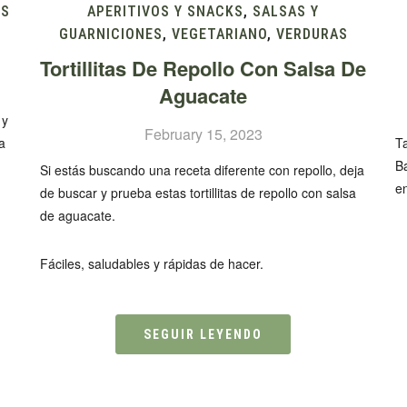
OS
APERITIVOS Y SNACKS
,
SALSAS Y
GUARNICIONES
,
VEGETARIANO
,
VERDURAS
Tortillitas De Repollo Con Salsa De
Aguacate
 y
February 15, 2023
a
Ta
B
Si estás buscando una receta diferente con repollo, deja
e
de buscar y prueba estas tortillitas de repollo con salsa
de aguacate.
Fáciles, saludables y rápidas de hacer.
SEGUIR LEYENDO