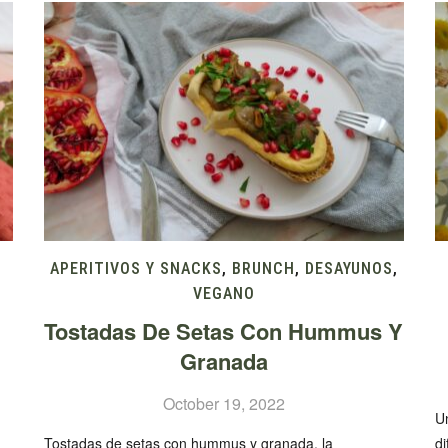
APERITIVOS Y SNACKS
,
BRUNCH
,
DESAYUNOS
,
VEGANO
Tostadas De Setas Con Hummus Y
Granada
October 19, 2022
Un
Tostadas de setas con hummus y granada, la
di