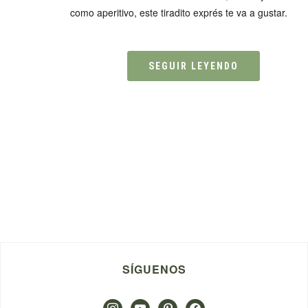
como aperitivo, este tiradito exprés te va a gustar.
SEGUIR LEYENDO
SÍGUENOS
instagram
youtube
pinterest
facebook