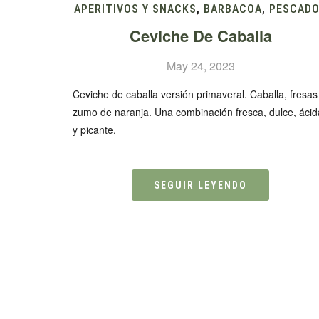
APERITIVOS Y SNACKS
,
BARBACOA
,
PESCAD
Ceviche De Caballa
May 24, 2023
Ceviche de caballa versión primaveral. Caballa, fresas
zumo de naranja. Una combinación fresca, dulce, ácid
y picante.
SEGUIR LEYENDO