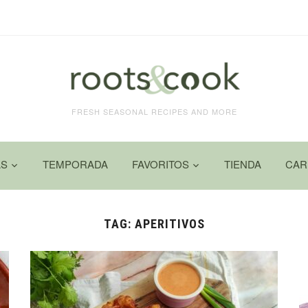
FRESH SEASONAL RECIPES AND MORE
AS
TEMPORADA
FAVORITOS
TIENDA
CAR
TAG:
APERITIVOS