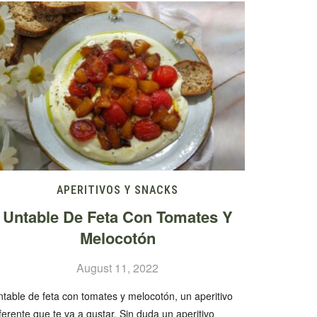
APERITIVOS Y SNACKS
Untable De Feta Con Tomates Y
Melocotón
August 11, 2022
table de feta con tomates y melocotón, un aperitivo
ferente que te va a gustar. Sin duda un aperitivo