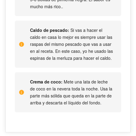
mucho más rico..
Caldo de pescado:
Si vas a hacer el
caldo en casa lo mejor es siempre usar las
raspas del mismo pescado que vas a usar
en al receta. En este caso, yo he usado las
espinas de la merluza para hacer el caldo.
Crema de coco:
Mete una lata de leche
de coco en la nevera toda la noche. Usa la
parte más sólida que queda en la parte de
arriba y descarta el líquido del fondo.