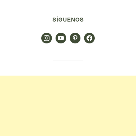
SÍGUENOS
instagram
youtube
pinterest
facebook