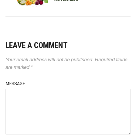
LEAVE A COMMENT
Your email address will not be published.
Required fields
are marked
*
MESSAGE