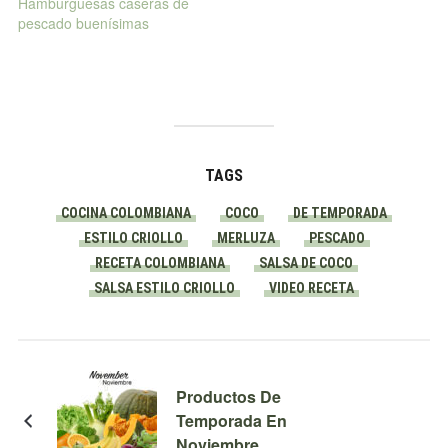
Hamburguesas caseras de
pescado buenísimas
TAGS
COCINA COLOMBIANA
COCO
DE TEMPORADA
ESTILO CRIOLLO
MERLUZA
PESCADO
RECETA COLOMBIANA
SALSA DE COCO
SALSA ESTILO CRIOLLO
VIDEO RECETA
Productos De
Temporada En
Noviembre