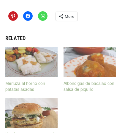
More
RELATED
Merluza al horno con
Albóndigas de bacalao con
patatas asadas
salsa de piquillo