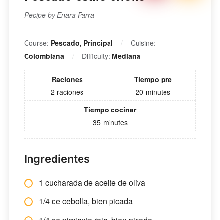
Recipe by Enara Parra
Course:
Pescado, Principal
Cuisine:
Colombiana
Difficulty:
Mediana
Raciones
Tiempo pre
2
raciones
20
minutes
Tiempo cocinar
35
minutes
Ingredientes
1 cucharada de aceite de oliva
1/4 de cebolla, bien picada
1/4 de pimiento rojo, bien picado