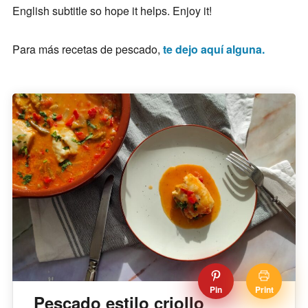
English subtitle so hope it helps. Enjoy it!
Para más recetas de pescado,
te dejo aquí alguna.
Pin
Print
Pescado estilo criollo