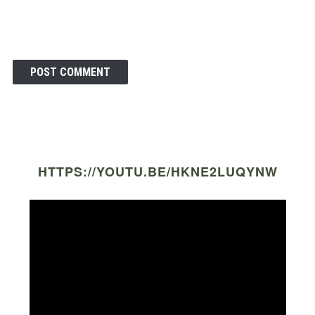
HTTPS://YOUTU.BE/HKNE2LUQYNW
Video
Player