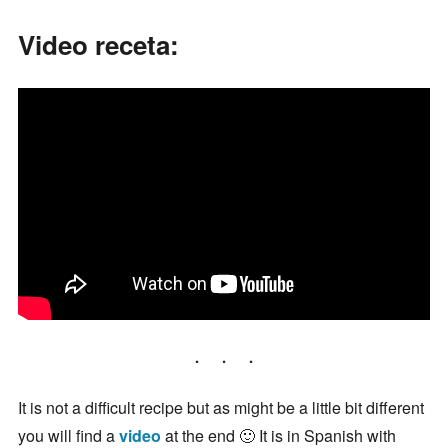
Video receta:
It is not a difficult recipe but as might be a little bit different
you will find a
video
at the end 🙂 It is in Spanish with