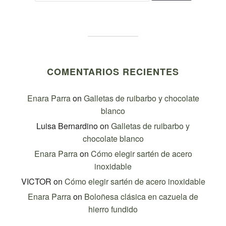
COMENTARIOS RECIENTES
Enara Parra
on
Galletas de ruibarbo y chocolate
blanco
Luisa Bernardino
on
Galletas de ruibarbo y
chocolate blanco
Enara Parra
on
Cómo elegir sartén de acero
inoxidable
VICTOR
on
Cómo elegir sartén de acero inoxidable
Enara Parra
on
Boloñesa clásica en cazuela de
hierro fundido