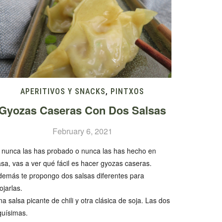
APERITIVOS Y SNACKS
,
PINTXOS
Gyozas Caseras Con Dos Salsas
February 6, 2021
i nunca las has probado o nunca las has hecho en
sa, vas a ver qué fácil es hacer gyozas caseras.
demás te propongo dos salsas diferentes para
jarlas.
a salsa picante de chili y otra clásica de soja. Las dos
quísimas.