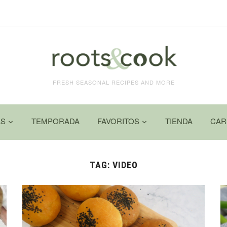
FRESH SEASONAL RECIPES AND MORE
AS
TEMPORADA
FAVORITOS
TIENDA
CAR
TAG:
VIDEO