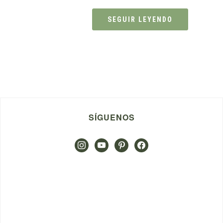
SEGUIR LEYENDO
SÍGUENOS
instagram
youtube
pinterest
facebook