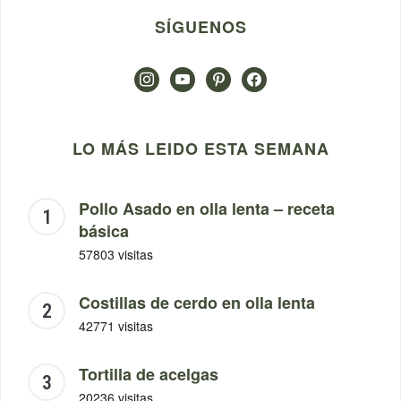
SÍGUENOS
instagram
youtube
pinterest
facebook
LO MÁS LEIDO ESTA SEMANA
Pollo Asado en olla lenta – receta
básica
57803 visitas
Costillas de cerdo en olla lenta
42771 visitas
Tortilla de acelgas
20236 visitas