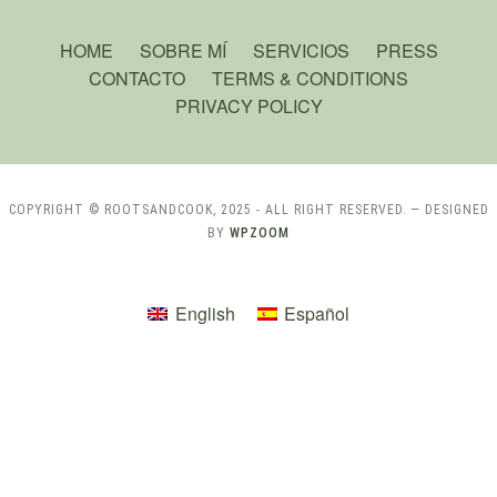
HOME
SOBRE MÍ
SERVICIOS
PRESS
CONTACTO
TERMS & CONDITIONS
PRIVACY POLICY
COPYRIGHT © ROOTSANDCOOK, 2025 - ALL RIGHT RESERVED.
— DESIGNED
BY
WPZOOM
English
Español