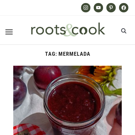
Instagram
Youtube
Pinterest
Facebook
TAG:
MERMELADA