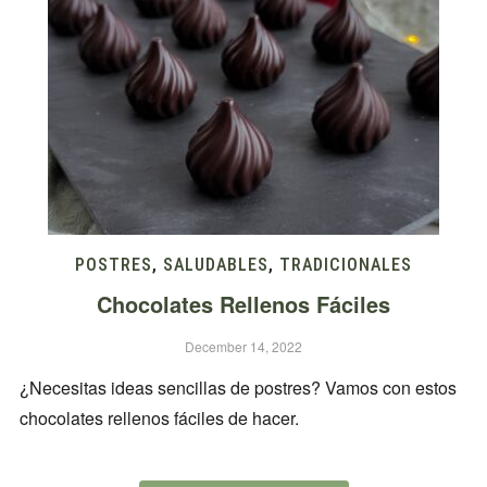
POSTRES
,
SALUDABLES
,
TRADICIONALES
Chocolates Rellenos Fáciles
December 14, 2022
¿Necesitas ideas sencillas de postres? Vamos con estos
chocolates rellenos fáciles de hacer.