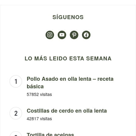
SÍGUENOS
instagram
youtube
pinterest
facebook
LO MÁS LEIDO ESTA SEMANA
Pollo Asado en olla lenta – receta
básica
57852 visitas
Costillas de cerdo en olla lenta
42817 visitas
Tortilla de acelgas