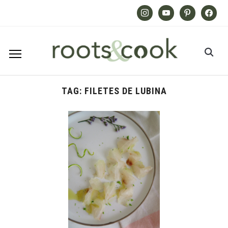
Instagram
Youtube
Pinterest
Facebook
TAG:
FILETES DE LUBINA