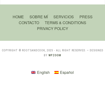
HOME
SOBRE MÍ
SERVICIOS
PRESS
CONTACTO
TERMS & CONDITIONS
PRIVACY POLICY
COPYRIGHT © ROOTSANDCOOK, 2025 - ALL RIGHT RESERVED.
— DESIGNED
BY
WPZOOM
English
Español