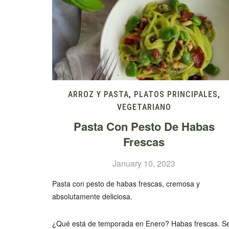
ARROZ Y PASTA
,
PLATOS PRINCIPALES
,
VEGETARIANO
Pasta Con Pesto De Habas
Frescas
January 10, 2023
Pasta con pesto de habas frescas, cremosa y
absolutamente deliciosa.
¿Qué está de temporada en Enero? Habas frescas. S