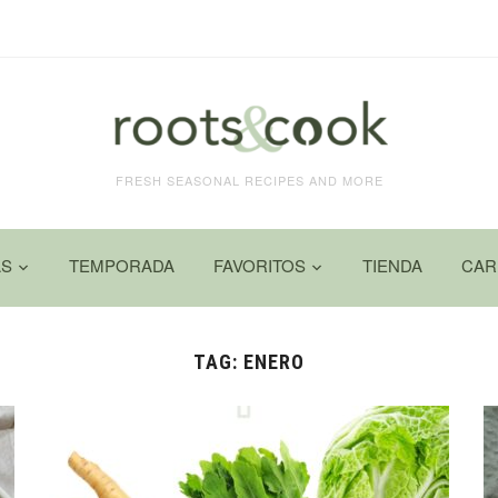
FRESH SEASONAL RECIPES AND MORE
AS
TEMPORADA
FAVORITOS
TIENDA
CAR
TAG:
ENERO