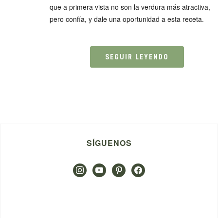
que a primera vista no son la verdura más atractiva,
pero confía, y dale una oportunidad a esta receta.
SEGUIR LEYENDO
SÍGUENOS
instagram
youtube
pinterest
facebook