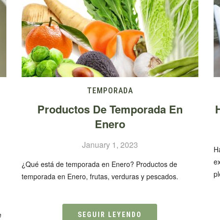
TEMPORADA
Productos De Temporada En
Enero
January 1, 2023
H
e
¿Qué está de temporada en Enero? Productos de
p
temporada en Enero, frutas, verduras y pescados.
e
SEGUIR LEYENDO