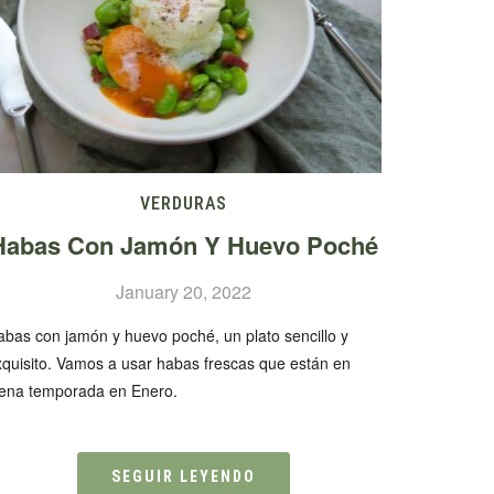
VERDURAS
Habas Con Jamón Y Huevo Poché
January 20, 2022
abas con jamón y huevo poché, un plato sencillo y
xquisito. Vamos a usar habas frescas que están en
lena temporada en Enero.
SEGUIR LEYENDO