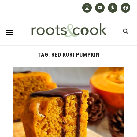
Instagram
Youtube
Pinterest
Facebook
TAG:
RED KURI PUMPKIN