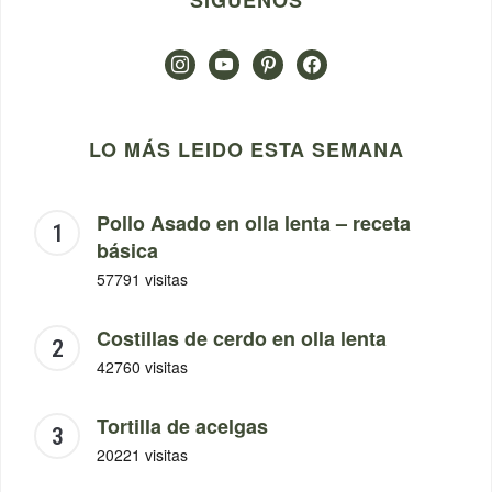
SÍGUENOS
instagram
youtube
pinterest
facebook
LO MÁS LEIDO ESTA SEMANA
Pollo Asado en olla lenta – receta
básica
57791 visitas
Costillas de cerdo en olla lenta
42760 visitas
Tortilla de acelgas
20221 visitas