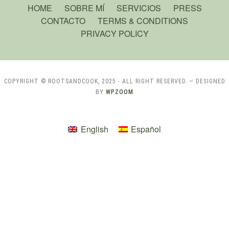
HOME
SOBRE MÍ
SERVICIOS
PRESS
CONTACTO
TERMS & CONDITIONS
PRIVACY POLICY
COPYRIGHT © ROOTSANDCOOK, 2025 - ALL RIGHT RESERVED.
— DESIGNED
BY
WPZOOM
English
Español