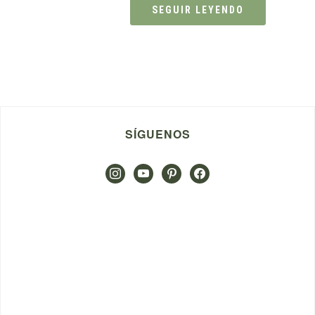
SEGUIR LEYENDO
SÍGUENOS
instagram
youtube
pinterest
facebook