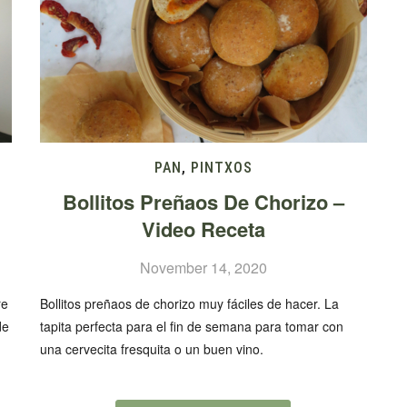
PAN
,
PINTXOS
Bollitos Preñaos De Chorizo –
Video Receta
November 14, 2020
re
Bollitos preñaos de chorizo muy fáciles de hacer. La
de
tapita perfecta para el fin de semana para tomar con
una cervecita fresquita o un buen vino.