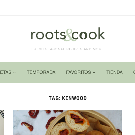
FRESH SEASONAL RECIPES AND MORE
ETAS
TEMPORADA
FAVORITOS
TIENDA
TAG:
KENWOOD