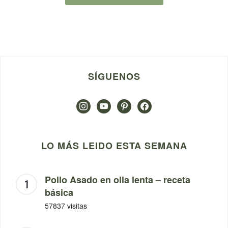
SÍGUENOS
instagram
youtube
pinterest
facebook
LO MÁS LEIDO ESTA SEMANA
Pollo Asado en olla lenta – receta
básica
57837 visitas