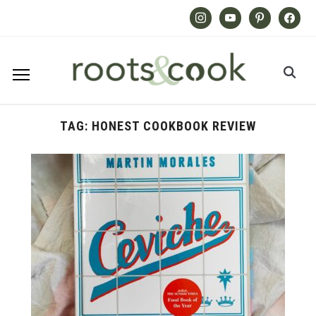
Instagram
Youtube
Pinterest
Facebook
TAG:
HONEST COOKBOOK REVIEW