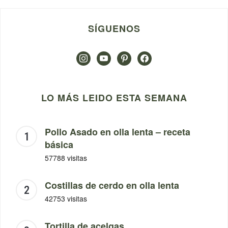
SÍGUENOS
instagram
youtube
pinterest
facebook
LO MÁS LEIDO ESTA SEMANA
Pollo Asado en olla lenta – receta
básica
57788 visitas
Costillas de cerdo en olla lenta
42753 visitas
Tortilla de acelgas