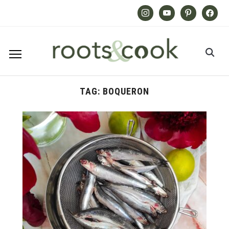
Instagram
Youtube
Pinterest
Facebook
TAG:
BOQUERON