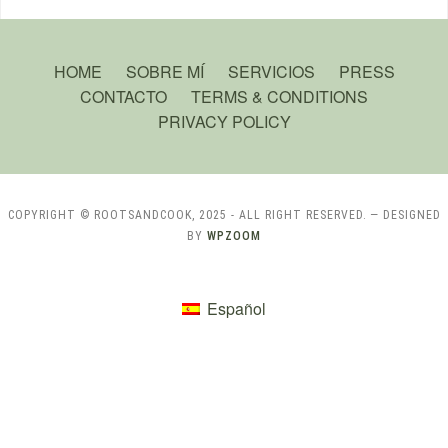
HOME
SOBRE MÍ
SERVICIOS
PRESS
CONTACTO
TERMS & CONDITIONS
PRIVACY POLICY
COPYRIGHT © ROOTSANDCOOK, 2025 - ALL RIGHT RESERVED.
— DESIGNED
BY
WPZOOM
Español