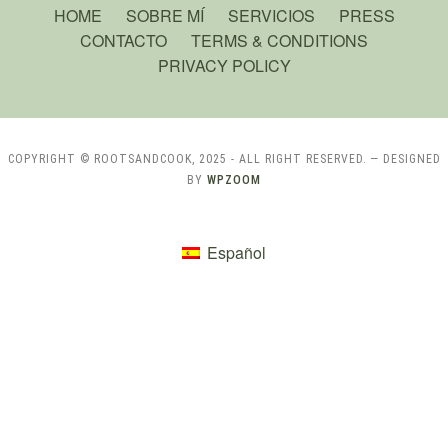
HOME
SOBRE MÍ
SERVICIOS
PRESS
CONTACTO
TERMS & CONDITIONS
PRIVACY POLICY
COPYRIGHT © ROOTSANDCOOK, 2025 - ALL RIGHT RESERVED.
— DESIGNED
BY
WPZOOM
Español