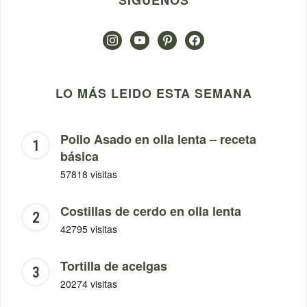
SÍGUENOS
instagram
youtube
pinterest
facebook
LO MÁS LEIDO ESTA SEMANA
Pollo Asado en olla lenta – receta
básica
57818 visitas
Costillas de cerdo en olla lenta
42795 visitas
Tortilla de acelgas
20274 visitas