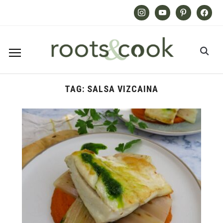
Instagram
Youtube
Pinterest
Facebook
TAG:
SALSA VIZCAINA