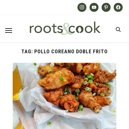
Instagram
Youtube
Pinterest
Facebook
TAG:
POLLO COREANO DOBLE FRITO