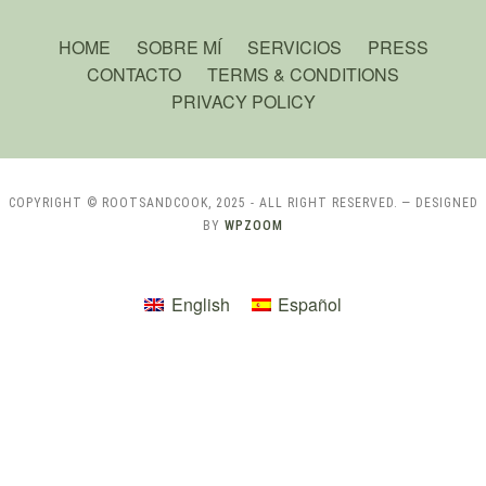
HOME
SOBRE MÍ
SERVICIOS
PRESS
CONTACTO
TERMS & CONDITIONS
PRIVACY POLICY
COPYRIGHT © ROOTSANDCOOK, 2025 - ALL RIGHT RESERVED.
— DESIGNED
BY
WPZOOM
English
Español