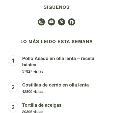
SÍGUENOS
instagram
youtube
pinterest
facebook
LO MÁS LEIDO ESTA SEMANA
Pollo Asado en olla lenta – receta
básica
57827 visitas
Costillas de cerdo en olla lenta
42800 visitas
Tortilla de acelgas
20306 visitas