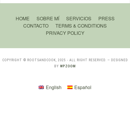
HOME
SOBRE MÍ
SERVICIOS
PRESS
CONTACTO
TERMS & CONDITIONS
PRIVACY POLICY
COPYRIGHT © ROOTSANDCOOK, 2025 - ALL RIGHT RESERVED.
— DESIGNED
BY
WPZOOM
English
Español