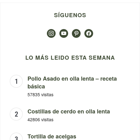
SÍGUENOS
instagram
youtube
pinterest
facebook
LO MÁS LEIDO ESTA SEMANA
Pollo Asado en olla lenta – receta
básica
57835 visitas
Costillas de cerdo en olla lenta
42806 visitas
Tortilla de acelgas