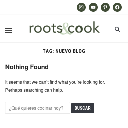
Instagram
Youtube
Pinterest
Facebook
TAG:
NUEVO BLOG
Nothing Found
It seems that we can’t find what you’re looking for.
Perhaps searching can help.