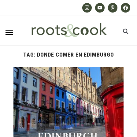
Instagram
Youtube
Pinterest
Facebook
TAG:
DONDE COMER EN EDIMBURGO