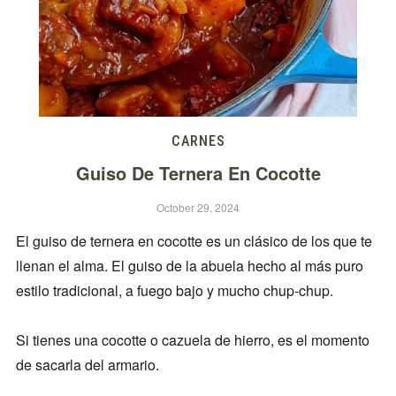
CARNES
Guiso De Ternera En Cocotte
October 29, 2024
El guiso de ternera en cocotte es un clásico de los que te
llenan el alma. El guiso de la abuela hecho al más puro
estilo tradicional, a fuego bajo y mucho chup-chup.
Si tienes una cocotte o cazuela de hierro, es el momento
de sacarla del armario.