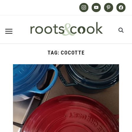
Instagram
Youtube
Pinterest
Facebook
TAG:
COCOTTE