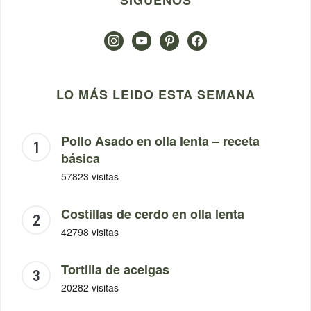
SÍGUENOS
instagram
youtube
pinterest
facebook
LO MÁS LEIDO ESTA SEMANA
Pollo Asado en olla lenta – receta
básica
57823 visitas
Costillas de cerdo en olla lenta
42798 visitas
Tortilla de acelgas
20282 visitas