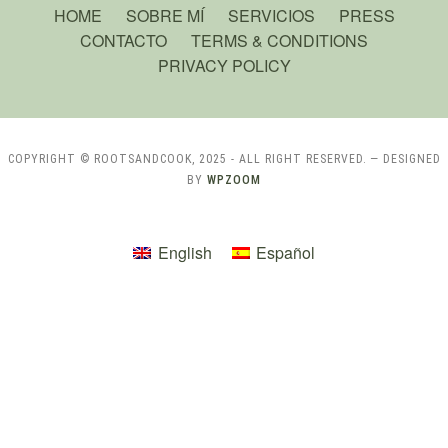
HOME
SOBRE MÍ
SERVICIOS
PRESS
CONTACTO
TERMS & CONDITIONS
PRIVACY POLICY
COPYRIGHT © ROOTSANDCOOK, 2025 - ALL RIGHT RESERVED.
— DESIGNED
BY
WPZOOM
English
Español