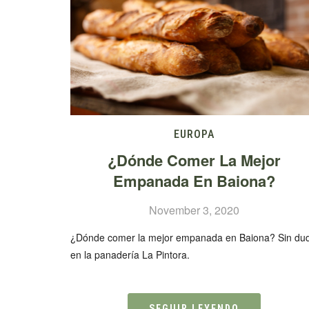
EUROPA
¿Dónde Comer La Mejor
Empanada En Baiona?
November 3, 2020
¿Dónde comer la mejor empanada en Baiona? Sin du
en la panadería La Pintora.
SEGUIR LEYENDO