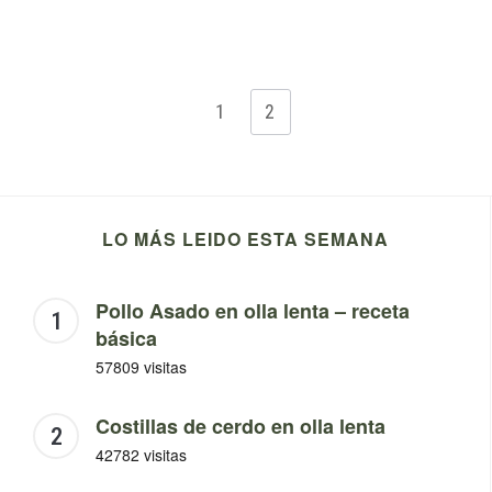
1
2
LO MÁS LEIDO ESTA SEMANA
Pollo Asado en olla lenta – receta
básica
57809 visitas
Costillas de cerdo en olla lenta
42782 visitas